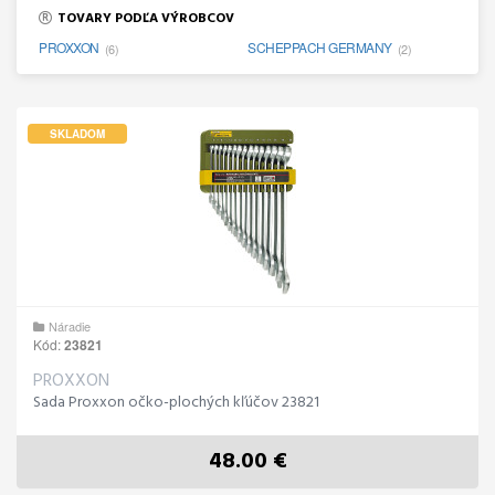
TOVARY PODĽA VÝROBCOV
PROXXON
SCHEPPACH GERMANY
(6)
(2)
SKLADOM
Náradie
Kód:
23821
PROXXON
Sada Proxxon očko-plochých kľúčov 23821
48.00 €