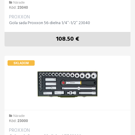
Náradie
Kód:
23040
PROXXON
Gola sada Proxxon 56-dielna 1/4″-1/2″ 23040
108.50 €
SKLADOM
Náradie
Kód:
23000
PROXXON