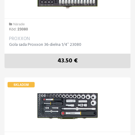
Náradie
Kód:
23080
PROXXON
Gola sada Proxxon 36-dielna 1/4″ 23080
43.50 €
SKLADOM