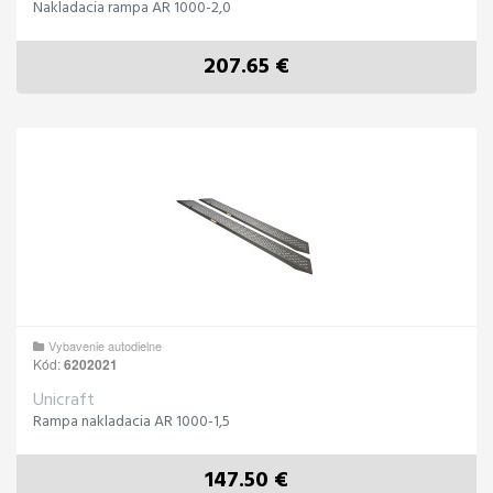
Nakladacia rampa AR 1000-2,0
207.65 €
Vybavenie autodielne
Kód:
6202021
Unicraft
Rampa nakladacia AR 1000-1,5
147.50 €