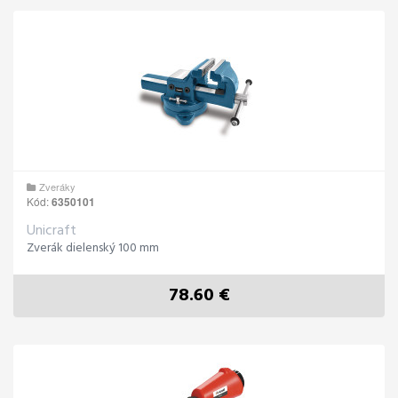
Zveráky
Kód:
6350101
Unicraft
Zverák dielenský 100 mm
78.60 €