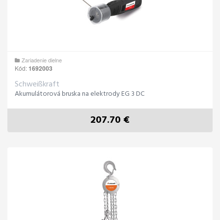
Zariadenie dielne
Kód:
1692003
Schweißkraft
Akumulátorová bruska na elektrody EG 3 DC
207.70 €