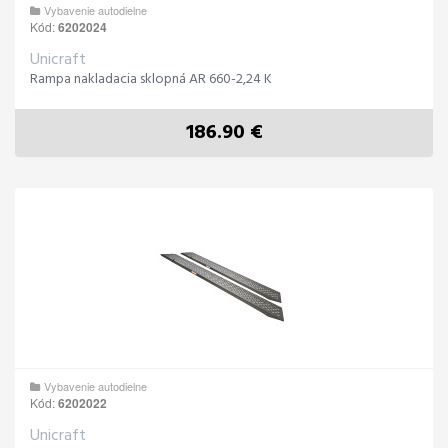
Vybavenie autodielne
Kód:
6202024
Unicraft
Rampa nakladacia sklopná AR 660-2,24 K
186.90 €
Vybavenie autodielne
Kód:
6202022
Unicraft