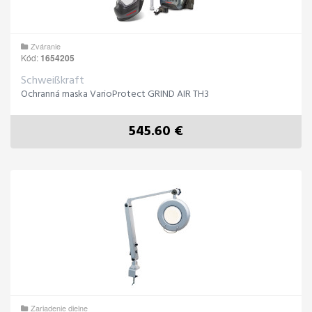
Zváranie
Kód:
1654205
Schweißkraft
Ochranná maska VarioProtect GRIND AIR TH3
545.60 €
Zariadenie dielne