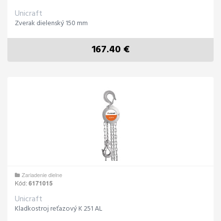
Unicraft
Zverak dielenský 150 mm
167.40 €
Zariadenie dielne
Kód:
6171015
Unicraft
Kladkostroj reťazový K 251 AL