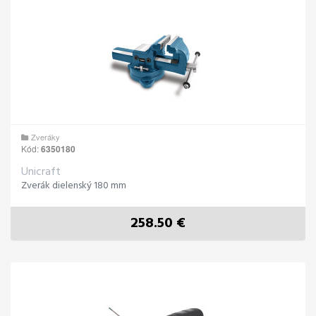
Zveráky
Kód:
6350180
Unicraft
Zverák dielenský 180 mm
258.50 €