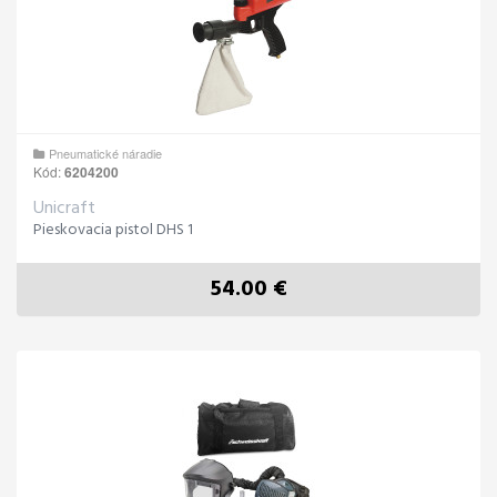
Pneumatické náradie
Kód:
6204200
Unicraft
Pieskovacia pistol DHS 1
54.00 €