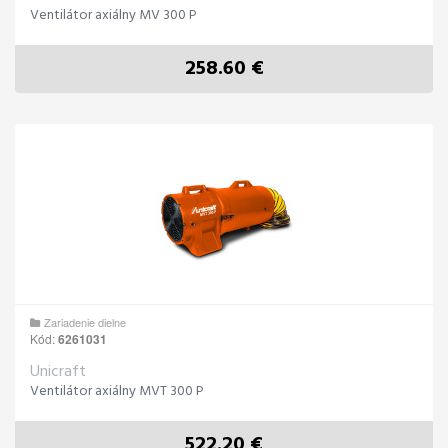
Ventilátor axiálny MV 300 P
258.60 €
Zariadenie dielne
Kód:
6261031
Unicraft
Ventilátor axiálny MVT 300 P
522.20 €