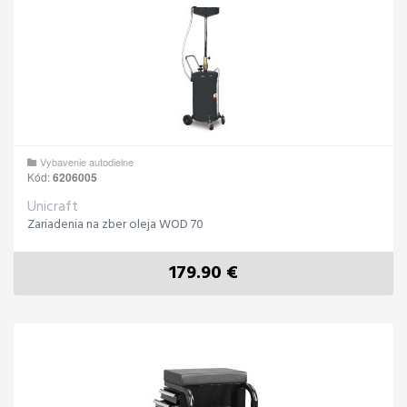
Vybavenie autodielne
Kód:
6206005
Unicraft
Zariadenia na zber oleja WOD 70
179.90 €