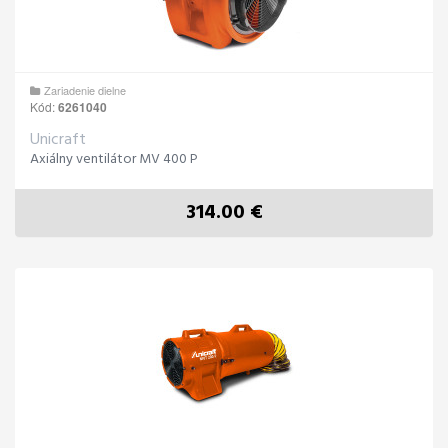
Zariadenie dielne
Kód:
6261040
Unicraft
Axiálny ventilátor MV 400 P
314.00 €