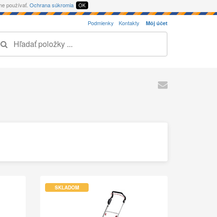
eme používať.
Ochrana súkromia
OK
Podmienky
Kontakty
Môj účet
SKLADOM