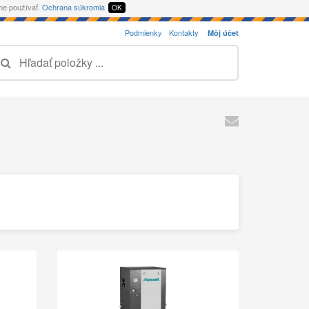
eme používať.
Ochrana súkromia
OK
Podmienky
Kontakty
Môj účet