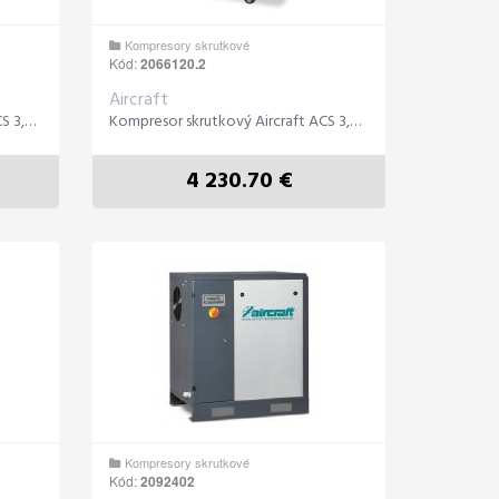
Kompresory skrutkové
Kód:
2066120.2
Aircraft
Kompresor skrutkový Aircraft ACS 3,5-10-200
Kompresor skrutkový Aircraft ACS 3,5-10-100
4 230.70 €
Kompresory skrutkové
Kód:
2092402