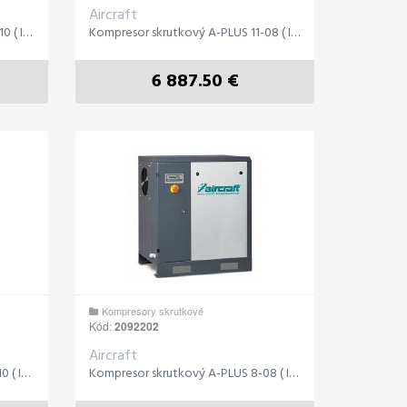
Aircraft
Kompresor skrutkový A-PLUS 11-10 ( IE 3 )
Kompresor skrutkový A-PLUS 11-08 ( IE 3 )
6 887.50 €
Kompresory skrutkové
Kód:
2092202
Aircraft
Kompresor skrutkový A-PLUS 8-10 ( IE 3 )
Kompresor skrutkový A-PLUS 8-08 ( IE 3 )