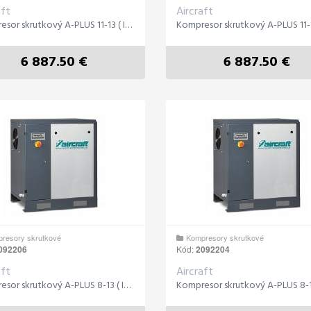
aft
Aircraft
Kompresor skrutkový A-PLUS 11-13 ( IE 3 )
6 887.50 €
6 887.50 €
resory skrutkové
Kompresory skrutkové
092206
Kód:
2092204
aft
Aircraft
Kompresor skrutkový A-PLUS 8-13 ( IE 3 )