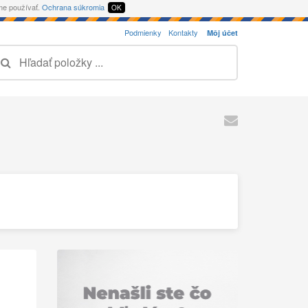
eme používať.
Ochrana súkromia
OK
Podmienky
Kontakty
Môj účet