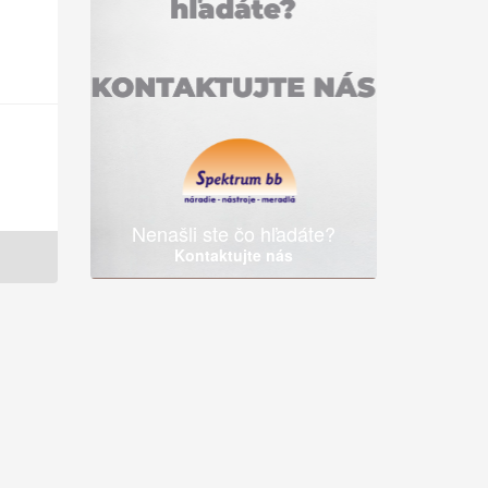
Nenašli ste čo hľadáte?
Kontaktujte nás