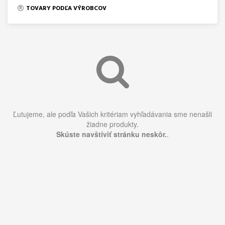
TOVARY PODĽA VÝROBCOV
Ľutujeme, ale podľa Vašich kritériam vyhľadávania sme nenašli
žiadne produkty.
Skúste navštíviť stránku neskôr.
.