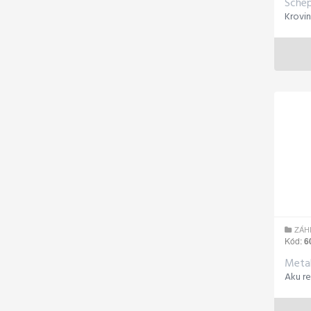
Sche
Krovi
ZÁH
Kód:
6
Meta