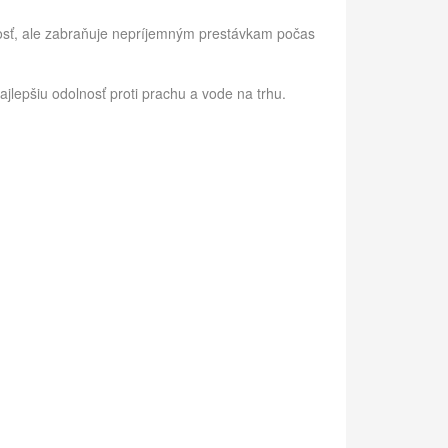
osť, ale zabraňuje nepríjemným prestávkam počas
jlepšiu odolnosť proti prachu a vode na trhu.