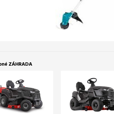
bné ZÁHRADA