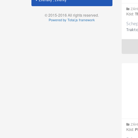
ZÁH
Kód:
T
© 2015-2016 All rights reserved.
Powered by Total.js framework
Sche
ZÁH
Kód:
P